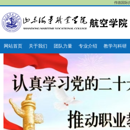
伟德国际(b
网站首页
关于我们
团队力量
专业介绍
教学与科研