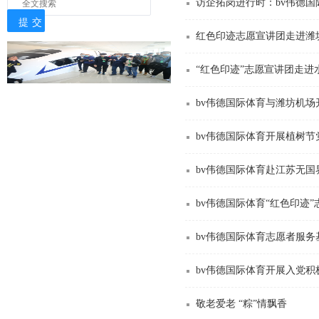
访企拓岗进行时：bv伟德
红色印迹志愿宣讲团走进潍
“红色印迹”志愿宣讲团走进
bv伟德国际体育与潍坊机
bv伟德国际体育开展植树节
bv伟德国际体育赴江苏无
bv伟德国际体育“红色印迹
bv伟德国际体育志愿者服
bv伟德国际体育开展入党积
敬老爱老 “粽”情飘香