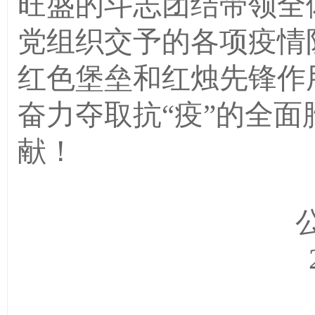
旺盛的斗志团结带领全
党组织交予的各项疫情
红色堡垒和红烛先锋作
奋力夺取
抗
“疫”的
全面
献！