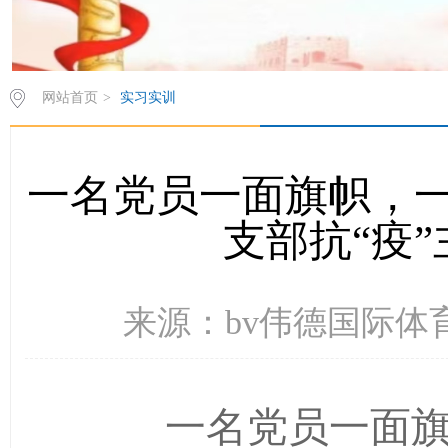
网站首页
>
实习实训
一名党员一面旗帜，
支部抗“疫
来源：bv伟德国际体育 
一名党员一面