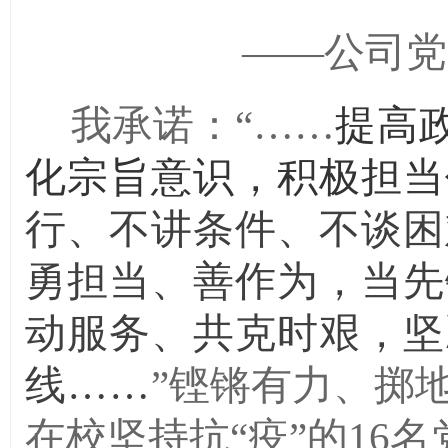
——公司党
我承诺：
“……
提高
化宗旨意识，积极担当
行、不讲条件、不谈困
勇担当、善作为，当先
动服务、共克时艰，坚
线
……
”
铿锵有力、掷
在校坚持抗
“疫”的1