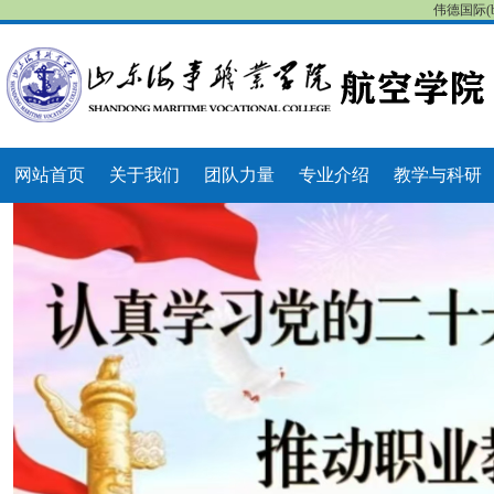
伟德国际(b
网站首页
关于我们
团队力量
专业介绍
教学与科研